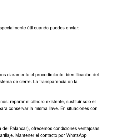
specialmente útil cuando puedes enviar:
s claramente el procedimiento: identificación del
sistema de cierre. La transparencia en la
: reparar el cilindro existente, sustituir solo el
 para conservar la misma llave. En situaciones con
a del Palancar), ofrecemos condiciones ventajosas
varillaje. Mantener el contacto por WhatsApp