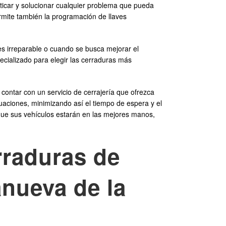
ticar y solucionar cualquier problema que pueda
rmite también la programación de llaves
s irreparable o cuando se busca mejorar el
ecializado para elegir las cerraduras más
contar con un servicio de cerrajería que ofrezca
uaciones, minimizando así el tiempo de espera y el
 que sus vehículos estarán en las mejores manos,
rraduras de
anueva de la