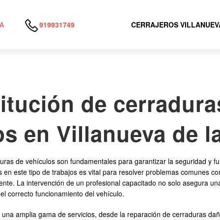
A
919931749
CERRAJEROS VILLANUEV
itución de cerradura
os en Villanueva de 
duras de vehículos son fundamentales para garantizar la seguridad y fu
s en este tipo de trabajos es vital para resolver problemas comunes c
ente. La intervención de un profesional capacitado no solo asegura u
el correcto funcionamiento del vehículo.
 una amplia gama de servicios, desde la reparación de cerraduras daña