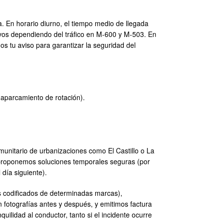
. En horario diurno, el tiempo medio de llegada
ivos dependiendo del tráfico en M-600 y M-503. En
os tu aviso para garantizar la seguridad del
, aparcamiento de rotación).
munitario de urbanizaciones como El Castillo o La
 proponemos soluciones temporales seguras (por
 día siguiente).
s codificados de determinadas marcas),
fotografías antes y después, y emitimos factura
uilidad al conductor, tanto si el incidente ocurre