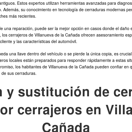
ntiguos. Estos expertos utilizan herramientas avanzadas para diagnos
uro. Además, su conocimiento en tecnología de cerraduras modernas pe
ches más recientes.
de una reparación, puede ser la mejor opción en casos donde el daño e
, los cerrajeros de Villanueva de la Cañada ofrecen asesoramiento esp
iente y las características del automóvil.
 una llave dentro del vehículo o se pierde la única copia, es crucial 
ajeros locales están preparados para responder rápidamente a estas sit
mpromiso, los habitantes de Villanueva de la Cañada pueden confiar en
 de sus cerraduras.
 y sustitución de ce
or cerrajeros en Vill
Cañada