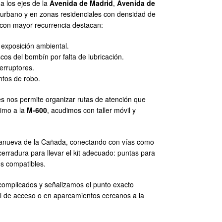
a los ejes de la
Avenida de Madrid
,
Avenida de
 urbano y en zonas residenciales con densidad de
s con mayor recurrencia destacan:
 exposición ambiental.
os del bombín por falta de lubricación.
erruptores.
ntos de robo.
es nos permite organizar rutas de atención que
ximo a la
M-600
, acudimos con taller móvil y
illanueva de la Cañada, conectando con vías como
erradura para llevar el kit adecuado: puntas para
es compatibles.
 complicados y señalizamos el punto exacto
rol de acceso o en aparcamientos cercanos a la