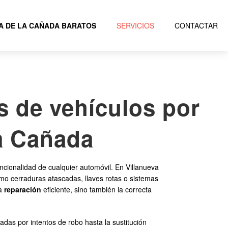
A DE LA CAÑADA BARATOS
SERVICIOS
CONTACTAR
s de vehículos por
la Cañada
ncionalidad de cualquier automóvil. En Villanueva
omo cerraduras atascadas, llaves rotas o sistemas
na
reparación
eficiente, sino también la correcta
das por intentos de robo hasta la sustitución