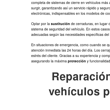
completa de sistemas de cierre en vehículos más a
surgir, garantizando así un servicio rápido y seg
electrónicas, indispensables en los modelos de co
Optar por la
sustitución
de cerraduras, en lugar 
sistema de seguridad del vehículo. En estos casos
adecuadas según las necesidades específicas del cl
En situaciones de emergencia, como cuando se queda
atención inmediata las 24 horas del día. Los cerr
estrés del cliente. Gracias a su experiencia y co
asegurando la máxima
protección
y funcionalidad
Reparación
vehículos p