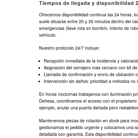
Tiempos de llegada y disponibilidad 2
Ofrecemos disponibilidad continua las 24 horas, lo
suele situarse entre 20 y 35 minutos dentro del c
emergencias (llave rota en bombín, intento de robo
vehículo.
Nuestro protocolo 24/7 incluye:
Recepción inmediata de la incidencia y valoració
Asignación del cerrajero más cercano con kit d
Llamada de confirmación y envío de ubicación 
Intervención sin daños: prioridad a métodos no in
En horas nocturnas trabajamos con iluminación pro
Dehesa, coordinamos el acceso con el propietario
ejemplo, anular una puerta dañada pero restablecer e
Mantenemos piezas de rotación en stock para mode
gestionamos el pedido urgente y colocamos una so
detallada con garantía. Esta disponibilidad continu