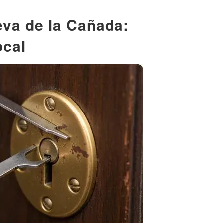
eva de la Cañada:
ocal