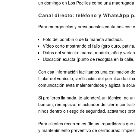
un domingo en Los Pocillos como una madrugada 
Canal directo: teléfono y WhatsApp 
Para emergencias y presupuestos contamos con ca
Foto del bombín o de la maneta afectada.
Vídeo corto mostrando el fallo (giro duro, patina,
Datos del vehículo: marca, modelo, año y varian
Ubicación exacta (punto de recogida en la calle,
Con esa información facilitamos una estimación de
titular del vehículo, verificación del permiso de ci
comunicación evita malentendidos y agiliza la solu
Si prefieres llamada, te atenderá un técnico, no un
bombín, reemplazar el actuador del cierre centraliz
niños dentro o riesgo de seguridad, activamos proto
Para clientes recurrentes (flotas, repartidores q
y mantenimiento preventivo de cerraduras: limpieza