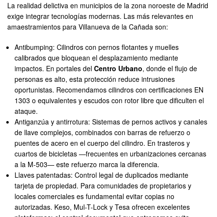
La realidad delictiva en municipios de la zona noroeste de Madrid
exige integrar tecnologías modernas. Las más relevantes en
amaestramientos para Villanueva de la Cañada son:
Antibumping: Cilindros con pernos flotantes y muelles
calibrados que bloquean el desplazamiento mediante
impactos. En portales del
Centro Urbano
, donde el flujo de
personas es alto, esta protección reduce intrusiones
oportunistas. Recomendamos cilindros con certificaciones EN
1303 o equivalentes y escudos con rotor libre que dificulten el
ataque.
Antiganzúa y antirrotura: Sistemas de pernos activos y canales
de llave complejos, combinados con barras de refuerzo o
puentes de acero en el cuerpo del cilindro. En trasteros y
cuartos de bicicletas —frecuentes en urbanizaciones cercanas
a la M-503— este refuerzo marca la diferencia.
Llaves patentadas: Control legal de duplicados mediante
tarjeta de propiedad. Para comunidades de propietarios y
locales comerciales es fundamental evitar copias no
autorizadas. Keso, Mul-T-Lock y Tesa ofrecen excelentes