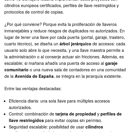
cilindros europeos certificados, perfiles de llave restringidos y
protocolos de control de copias.
¿Por qué conviene? Porque evita la proliferación de llaveros
inmanejables y reduce riesgos de duplicados no autorizados. En
lugar de tener una llave por cada puerta (portal, garaje, trastero,
cuarto técnico), se diseña un
árbol jerárquico
de accesos: cada
usuario solo abre lo que necesita, y una llave maestra permite a
la administración o al conserje actuar sin fricciones. Además, es
escalable; si mañana añadís una puerta de acceso al
garaje
comunitario
o una nueva sala de contadores en una comunidad
de la
Avenida de España
, se integra en la jerarquía existente.
Entre las ventajas destacadas:
Eficiencia diaria: una sola llave para múltiples accesos
autorizados.
Control: combinación de
tarjeta de propiedad
y
perfiles de
llave restringidos
para evitar copias sin permiso.
Seguridad escalable: posibilidad de usar
cilindros