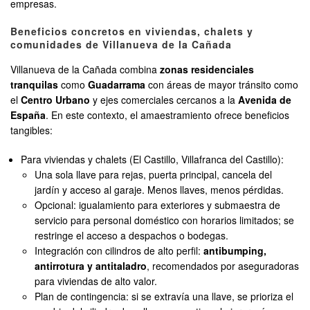
empresas.
Beneficios concretos en viviendas, chalets y
comunidades de Villanueva de la Cañada
Villanueva de la Cañada combina
zonas residenciales
tranquilas
como
Guadarrama
con áreas de mayor tránsito como
el
Centro Urbano
y ejes comerciales cercanos a la
Avenida de
España
. En este contexto, el amaestramiento ofrece beneficios
tangibles:
Para viviendas y chalets (El Castillo, Villafranca del Castillo):
Una sola llave para rejas, puerta principal, cancela del
jardín y acceso al garaje. Menos llaves, menos pérdidas.
Opcional: igualamiento para exteriores y submaestra de
servicio para personal doméstico con horarios limitados; se
restringe el acceso a despachos o bodegas.
Integración con cilindros de alto perfil:
antibumping,
antirrotura y antitaladro
, recomendados por aseguradoras
para viviendas de alto valor.
Plan de contingencia: si se extravía una llave, se prioriza el