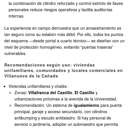
la combinación de cilindro reforzado y control estricto de llaves
personales reduce riesgos operativos y facilita auditorías
internas.
La experiencia en campo demuestra que un amaestramiento es
tan seguro como su eslabón más débil. Por ello, todos los puntos
del esquema —desde portal a cuarto técnico— se diseñan con un
nivel de protección homogéneo, evitando “puertas traseras”
vulnerables.
Recomendaciones según uso: viviendas
unifamiliares, comunidades y locales comerciales en
Villanueva de la Cañada
Viviendas unifamiliares y chalés:
Zonas:
Villafranca del Castillo
,
El Castillo
y
urbanizaciones próximas a la avenida de la Universidad.
Recomendación: Un sistema de
igualamiento
para puerta
principal, garaje y acceso secundario, con cilindros
antibumping y escudo antitaladro. Si hay personal de
servicio o jardinería, adoptar un submaestro que permita