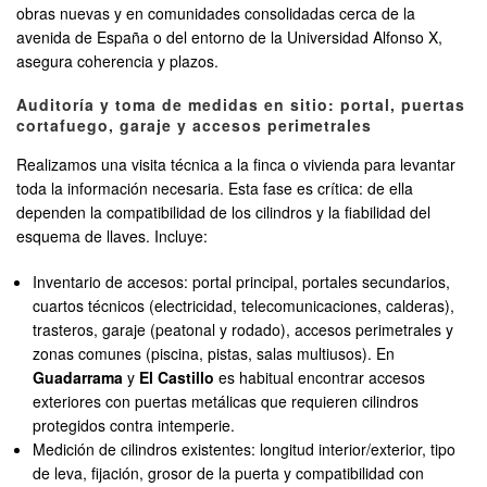
obras nuevas y en comunidades consolidadas cerca de la
avenida de España o del entorno de la Universidad Alfonso X,
asegura coherencia y plazos.
Auditoría y toma de medidas en sitio: portal, puertas
cortafuego, garaje y accesos perimetrales
Realizamos una visita técnica a la finca o vivienda para levantar
toda la información necesaria. Esta fase es crítica: de ella
dependen la compatibilidad de los cilindros y la fiabilidad del
esquema de llaves. Incluye:
Inventario de accesos: portal principal, portales secundarios,
cuartos técnicos (electricidad, telecomunicaciones, calderas),
trasteros, garaje (peatonal y rodado), accesos perimetrales y
zonas comunes (piscina, pistas, salas multiusos). En
Guadarrama
y
El Castillo
es habitual encontrar accesos
exteriores con puertas metálicas que requieren cilindros
protegidos contra intemperie.
Medición de cilindros existentes: longitud interior/exterior, tipo
de leva, fijación, grosor de la puerta y compatibilidad con