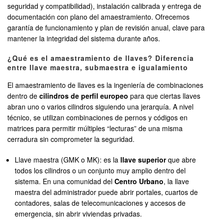
seguridad y compatibilidad), instalación calibrada y entrega de
documentación con plano del amaestramiento. Ofrecemos
garantía de funcionamiento y plan de revisión anual, clave para
mantener la integridad del sistema durante años.
¿Qué es el amaestramiento de llaves? Diferencia
entre llave maestra, submaestra e igualamiento
El amaestramiento de llaves es la ingeniería de combinaciones
dentro de
cilindros de perfil europeo
para que ciertas llaves
abran uno o varios cilindros siguiendo una jerarquía. A nivel
técnico, se utilizan combinaciones de pernos y códigos en
matrices para permitir múltiples “lecturas” de una misma
cerradura sin comprometer la seguridad.
Llave maestra (GMK o MK): es la
llave superior
que abre
todos los cilindros o un conjunto muy amplio dentro del
sistema. En una comunidad del
Centro Urbano
, la llave
maestra del administrador puede abrir portales, cuartos de
contadores, salas de telecomunicaciones y accesos de
emergencia, sin abrir viviendas privadas.