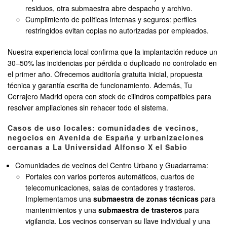
residuos, otra submaestra abre despacho y archivo.
Cumplimiento de políticas internas y seguros: perfiles
restringidos evitan copias no autorizadas por empleados.
Nuestra experiencia local confirma que la implantación reduce un
30–50% las incidencias por pérdida o duplicado no controlado en
el primer año. Ofrecemos auditoría gratuita inicial, propuesta
técnica y garantía escrita de funcionamiento. Además, Tu
Cerrajero Madrid opera con stock de cilindros compatibles para
resolver ampliaciones sin rehacer todo el sistema.
Casos de uso locales: comunidades de vecinos,
negocios en Avenida de España y urbanizaciones
cercanas a La Universidad Alfonso X el Sabio
Comunidades de vecinos del Centro Urbano y Guadarrama:
Portales con varios porteros automáticos, cuartos de
telecomunicaciones, salas de contadores y trasteros.
Implementamos una
submaestra de zonas técnicas
para
mantenimientos y una
submaestra de trasteros
para
vigilancia. Los vecinos conservan su llave individual y una