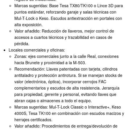
Marcas sugeridas: Base Tesa TX80/TK100 o Lince 3D para
puntos estándar, reforzando garaje y salas técnicas con
Mul-T-Lock o Keso. Escudos antiextracción en portales con
alta exposición.
Valor añadido: Reducción de llaveros, mejor control de
accesos a cuartos técnicos y trazabilidad en casos de
pérdida.
Locales comerciales y oficinas:
Zonas: ejes comerciales junto a la calle Real, conexiones
hacia Brunete y proximidad a la M-503.
Recomendación: Llaves patentadas con tarjeta, cilindros
antitaladro y protección antirotura. Si se manejan stocks de
valor (electrónica, óptica), incorporar cerrojos FAC
complementarios y escudos de alta resistencia. Jerarquía
para propiedad, gerente y personal, evitando llaves que
abran cajas o almacenes a todo el equipo.
Marcas sugeridas: Mul-T-Lock Classic o Interactive+, Keso
4000S, Tesa TK100 en combinación con escudos macizos y
herrajes certificados.
Valor añadido: Procedimientos de entrega/devolución de