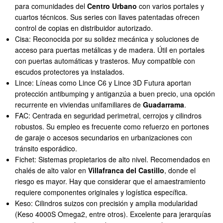
para comunidades del
Centro Urbano
con varios portales y
cuartos técnicos. Sus series con llaves patentadas ofrecen
control de copias en distribuidor autorizado.
Cisa: Reconocida por su solidez mecánica y soluciones de
acceso para puertas metálicas y de madera. Útil en portales
con puertas automáticas y trasteros. Muy compatible con
escudos protectores ya instalados.
Lince: Líneas como Lince C6 y Lince 3D Futura aportan
protección antibumping y antiganzúa a buen precio, una opción
recurrente en viviendas unifamiliares de
Guadarrama
.
FAC: Centrada en seguridad perimetral, cerrojos y cilindros
robustos. Su empleo es frecuente como refuerzo en portones
de garaje o accesos secundarios en urbanizaciones con
tránsito esporádico.
Fichet: Sistemas propietarios de alto nivel. Recomendados en
chalés de alto valor en
Villafranca del Castillo
, donde el
riesgo es mayor. Hay que considerar que el amaestramiento
requiere componentes originales y logística específica.
Keso: Cilindros suizos con precisión y amplia modularidad
(Keso 4000S Omega2, entre otros). Excelente para jerarquías