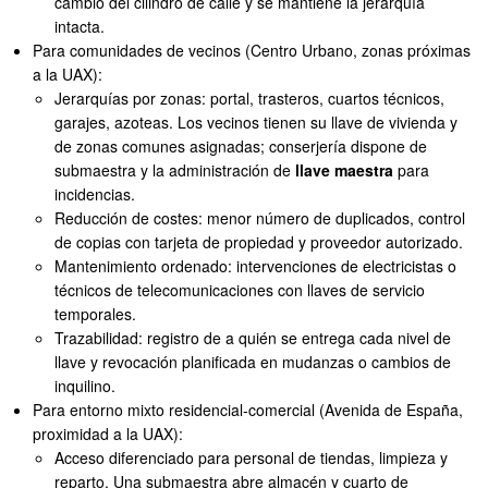
cambio del cilindro de calle y se mantiene la jerarquía
intacta.
Para comunidades de vecinos (Centro Urbano, zonas próximas
a la UAX):
Jerarquías por zonas: portal, trasteros, cuartos técnicos,
garajes, azoteas. Los vecinos tienen su llave de vivienda y
de zonas comunes asignadas; conserjería dispone de
submaestra y la administración de
llave maestra
para
incidencias.
Reducción de costes: menor número de duplicados, control
de copias con tarjeta de propiedad y proveedor autorizado.
Mantenimiento ordenado: intervenciones de electricistas o
técnicos de telecomunicaciones con llaves de servicio
temporales.
Trazabilidad: registro de a quién se entrega cada nivel de
llave y revocación planificada en mudanzas o cambios de
inquilino.
Para entorno mixto residencial-comercial (Avenida de España,
proximidad a la UAX):
Acceso diferenciado para personal de tiendas, limpieza y
reparto. Una submaestra abre almacén y cuarto de