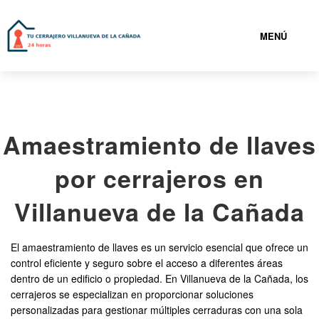
MENÚ
VILLANUEVA DE LA CAÑADA
Amaestramiento de llaves
919931749
por cerrajeros en
CERRAJEROS VILLANUEVA DE LA CAÑADA BARATOS
Villanueva de la Cañada
SERVICIOS
El amaestramiento de llaves es un servicio esencial que ofrece un
control eficiente y seguro sobre el acceso a diferentes áreas
CONTACTAR
dentro de un edificio o propiedad. En Villanueva de la Cañada, los
cerrajeros se especializan en proporcionar soluciones
personalizadas para gestionar múltiples cerraduras con una sola