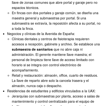
llave de zonas comunes que abre portal y garaje pero no
espacios técnicos.
En fincas con dos portales y garaje común, se diseña una
maestra general y submaestras por portal. Si una
submaestra se extravía, la reposición afecta a su portal, no
a toda la finca.
Negocios y clínicas de la Avenida de España:
Clínicas dentales y centros de fisioterapia requieren
accesos a recepción, gabinete y archivo. Se establece una
submaestra de sanitarios
que no abre caja ni
administración. El gerente mantiene llave maestra; el
personal de limpieza tiene llave de acceso limitado con
horario si se integra con control electrónico de
acompañamiento.
Retail y restauración: almacén, office, cuarto de residuos.
La llave de reparto abre solo la cancela trasera y el
almacén, nunca caja o despacho.
Residencias de estudiantes y edificios vinculados a la UAX:
Jerarquías con submaestras por planta, acceso a salas de
mantenimiento y control centralizado para el equipo de