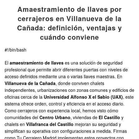
Amaestramiento de llaves por
cerrajeros en Villanueva de la
Cañada: definición, ventajas y
cuándo conviene
#!/bin/bash
El
amaestramiento de llaves
es una solución de seguridad
profesional que permite abrir diferentes puertas con niveles de
acceso definidos mediante una o varias llaves maestras. En
Villanueva de la Cañada
, donde conviven chalets
independientes, urbanizaciones con zonas comunes y edificios de
oficinas cerca de la
Universidad Alfonso X el Sabio (UAX)
, este
sistema ofrece orden, control y eficiencia en el acceso diario.
Como cerrajeros con experiencia local, hemos visto cómo
comunidades del
Centro Urbano
, viviendas de
El Castillo
y
chalets en
Villafranca del Castillo
mejoran su seguridad y
simplifican su operativa con configuraciones a medida. Firmas
como Tu Cerrajero Madrid implementan estos proyectos con