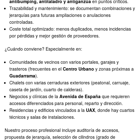
antibumping, antitaladro y antiganzúa
en puntos críticos.
Trazabilidad y mantenimiento: se documentan combinaciones y
jerarquías para futuras ampliaciones o anulaciones
controladas.
Coste total optimizado: menos duplicados, menos incidencias
por pérdidas y mejor gestión de proveedores.
¿Cuándo conviene? Especialmente en:
Comunidades de vecinos con varios portales, garajes y
trasteros (frecuentes en el
Centro Urbano
y zonas próximas a
Guadarrama
).
Chalets con varias cerraduras exteriores (peatonal, carruaje,
caseta de jardín, cuarto de calderas).
Negocios y clínicas de la
Avenida de España
que requieren
accesos diferenciados para personal, reparto y dirección.
Residencias y edificios vinculados a la
UAX
, donde hay cuartos
técnicos y salas de instalaciones.
Nuestro proceso profesional incluye auditoría de accesos,
propuesta de jerarquía, selección de cilindros (grado de