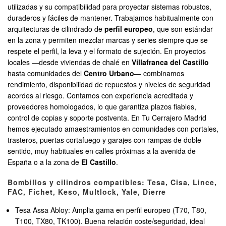
utilizadas y su compatibilidad para proyectar sistemas robustos,
duraderos y fáciles de mantener. Trabajamos habitualmente con
arquitecturas de cilindrado de
perfil europeo
, que son estándar
en la zona y permiten mezclar marcas y series siempre que se
respete el perfil, la leva y el formato de sujeción. En proyectos
locales —desde viviendas de chalé en
Villafranca del Castillo
hasta comunidades del
Centro Urbano
— combinamos
rendimiento, disponibilidad de repuestos y niveles de seguridad
acordes al riesgo. Contamos con experiencia acreditada y
proveedores homologados, lo que garantiza plazos fiables,
control de copias y soporte postventa. En Tu Cerrajero Madrid
hemos ejecutado amaestramientos en comunidades con portales,
trasteros, puertas cortafuego y garajes con rampas de doble
sentido, muy habituales en calles próximas a la avenida de
España o a la zona de
El Castillo
.
Bombillos y cilindros compatibles: Tesa, Cisa, Lince,
FAC, Fichet, Keso, Multlock, Yale, Dierre
Tesa Assa Abloy: Amplia gama en perfil europeo (T70, T80,
T100, TX80, TK100). Buena relación coste/seguridad, ideal