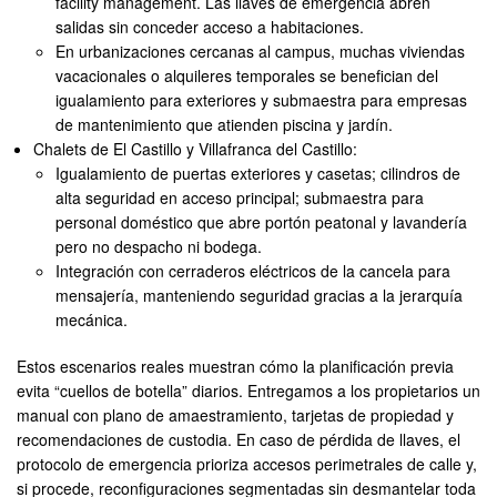
facility management. Las llaves de emergencia abren
salidas sin conceder acceso a habitaciones.
En urbanizaciones cercanas al campus, muchas viviendas
vacacionales o alquileres temporales se benefician del
igualamiento para exteriores y submaestra para empresas
de mantenimiento que atienden piscina y jardín.
Chalets de El Castillo y Villafranca del Castillo:
Igualamiento de puertas exteriores y casetas; cilindros de
alta seguridad en acceso principal; submaestra para
personal doméstico que abre portón peatonal y lavandería
pero no despacho ni bodega.
Integración con cerraderos eléctricos de la cancela para
mensajería, manteniendo seguridad gracias a la jerarquía
mecánica.
Estos escenarios reales muestran cómo la planificación previa
evita “cuellos de botella” diarios. Entregamos a los propietarios un
manual con plano de amaestramiento, tarjetas de propiedad y
recomendaciones de custodia. En caso de pérdida de llaves, el
protocolo de emergencia prioriza accesos perimetrales de calle y,
si procede, reconfiguraciones segmentadas sin desmantelar toda