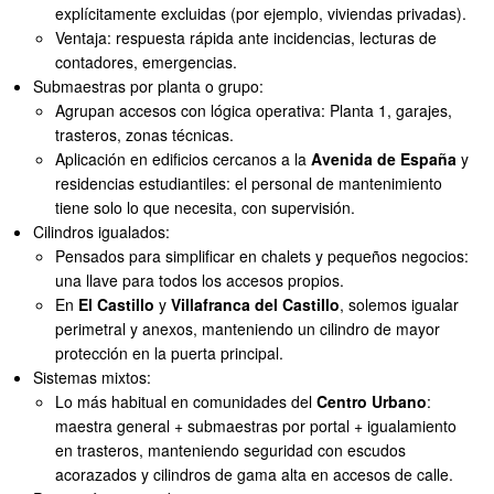
explícitamente excluidas (por ejemplo, viviendas privadas).
Ventaja: respuesta rápida ante incidencias, lecturas de
contadores, emergencias.
Submaestras por planta o grupo:
Agrupan accesos con lógica operativa: Planta 1, garajes,
trasteros, zonas técnicas.
Aplicación en edificios cercanos a la
Avenida de España
y
residencias estudiantiles: el personal de mantenimiento
tiene solo lo que necesita, con supervisión.
Cilindros igualados:
Pensados para simplificar en chalets y pequeños negocios:
una llave para todos los accesos propios.
En
El Castillo
y
Villafranca del Castillo
, solemos igualar
perimetral y anexos, manteniendo un cilindro de mayor
protección en la puerta principal.
Sistemas mixtos:
Lo más habitual en comunidades del
Centro Urbano
:
maestra general + submaestras por portal + igualamiento
en trasteros, manteniendo seguridad con escudos
acorazados y cilindros de gama alta en accesos de calle.