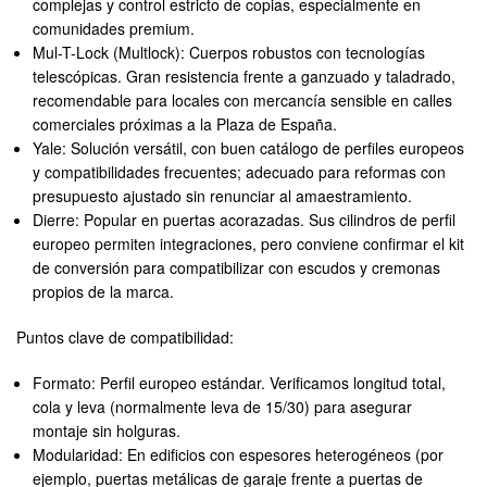
complejas y control estricto de copias, especialmente en
comunidades premium.
Mul-T-Lock (Multlock): Cuerpos robustos con tecnologías
telescópicas. Gran resistencia frente a ganzuado y taladrado,
recomendable para locales con mercancía sensible en calles
comerciales próximas a la Plaza de España.
Yale: Solución versátil, con buen catálogo de perfiles europeos
y compatibilidades frecuentes; adecuado para reformas con
presupuesto ajustado sin renunciar al amaestramiento.
Dierre: Popular en puertas acorazadas. Sus cilindros de perfil
europeo permiten integraciones, pero conviene confirmar el kit
de conversión para compatibilizar con escudos y cremonas
propios de la marca.
Puntos clave de compatibilidad:
Formato: Perfil europeo estándar. Verificamos longitud total,
cola y leva (normalmente leva de 15/30) para asegurar
montaje sin holguras.
Modularidad: En edificios con espesores heterogéneos (por
ejemplo, puertas metálicas de garaje frente a puertas de