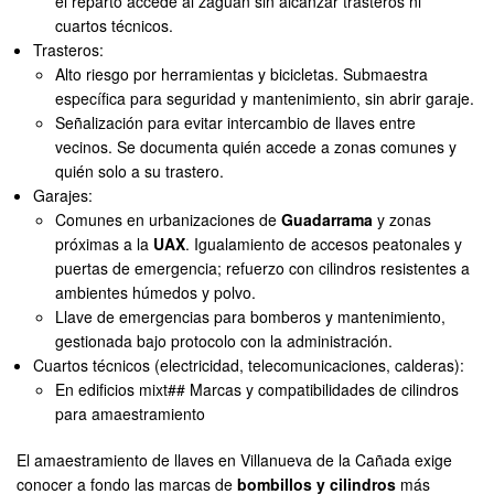
el reparto accede al zaguán sin alcanzar trasteros ni
cuartos técnicos.
Trasteros:
Alto riesgo por herramientas y bicicletas. Submaestra
específica para seguridad y mantenimiento, sin abrir garaje.
Señalización para evitar intercambio de llaves entre
vecinos. Se documenta quién accede a zonas comunes y
quién solo a su trastero.
Garajes:
Comunes en urbanizaciones de
Guadarrama
y zonas
próximas a la
UAX
. Igualamiento de accesos peatonales y
puertas de emergencia; refuerzo con cilindros resistentes a
ambientes húmedos y polvo.
Llave de emergencias para bomberos y mantenimiento,
gestionada bajo protocolo con la administración.
Cuartos técnicos (electricidad, telecomunicaciones, calderas):
En edificios mixt## Marcas y compatibilidades de cilindros
para amaestramiento
El amaestramiento de llaves en Villanueva de la Cañada exige
conocer a fondo las marcas de
bombillos y cilindros
más