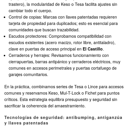
trastero), la modularidad de Keso o Tesa facilita ajustes sin
cambiar todo el cuerpo.
Control de copias: Marcas con llaves patentadas requieren
tarjeta de propiedad para duplicados; esto es esencial para
comunidades que buscan trazabilidad.
Escudos protectores: Comprobamos compatibilidad con
escudos existentes (acero macizo, rotor libre, antitaladro),
clave en puertas de acceso principal en
El Castillo
.
Cerraderos y herrajes: Revisamos funcionamiento con
cierrapuertas, barras antipánico y cerraderos eléctricos, muy
comunes en accesos perimetrales y puertas cortafuego de
garajes comunitarios.
En la práctica, combinamos series de Tesa o Lince para accesos
comunes y reservamos Keso, Mul-T-Lock o Fichet para puntos
críticos. Esta estrategia equilibra presupuesto y seguridad sin
sacrificar la coherencia del amaestramiento.
Tecnologías de seguridad: antibumping, antiganzúa
y llaves patentadas